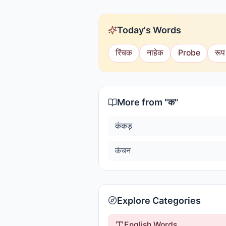
Today's Words
रिंचक
नाहेक
Probe
रूप
More from "
क
"
कंकड़
कंचन
Explore Categories
English Words