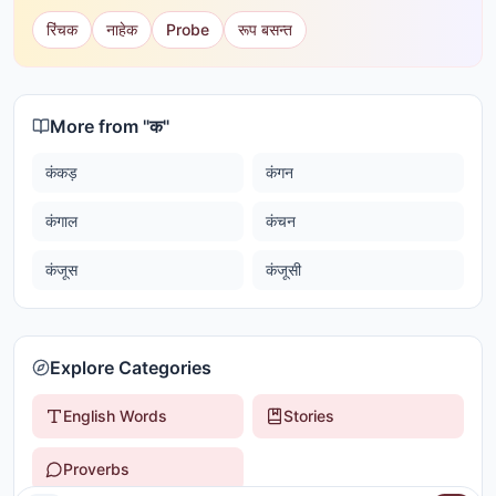
रिंचक
नाहेक
Probe
रूप बसन्त
More from "
क
"
कंकड़
कंगन
कंगाल
कंचन
कंजूस
कंजूसी
Explore Categories
English Words
Stories
Proverbs