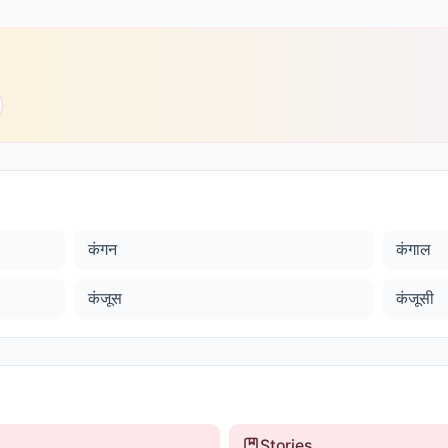
कंगन
कंगाल
कंजूस
कंजूसी
Stories