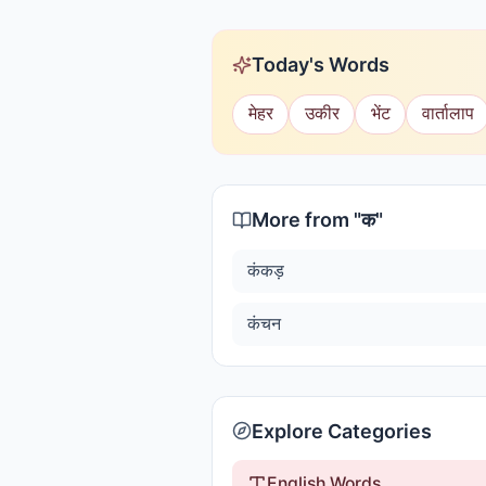
Today's Words
मेहर
उकीर
भेंट
वार्तालाप
More from "
क
"
कंकड़
कंचन
Explore Categories
English Words