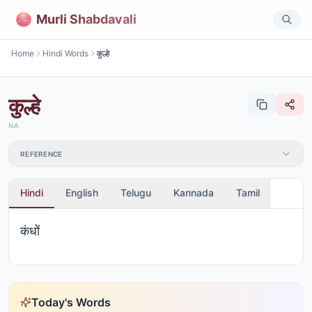
Murli Shabdavali
Home
Hindi Words
कुल्हे
कुल्हे
NA
REFERENCE
Hindi
English
Telugu
Kannada
Tamil
कंधों
Today's Words