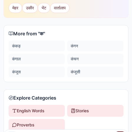
मेहर
उकीर
भेंट
वार्तालाप
More from "
क
"
कंकड़
कंगन
कंगाल
कंचन
कंजूस
कंजूसी
Explore Categories
English Words
Stories
Proverbs