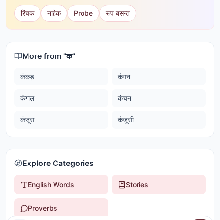
रिंचक
नाहेक
Probe
रूप बसन्त
More from "
क
"
कंकड़
कंगन
कंगाल
कंचन
कंजूस
कंजूसी
Explore Categories
English Words
Stories
Proverbs