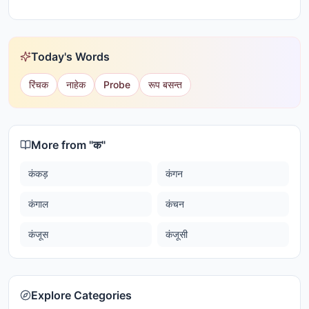
Today's Words
रिंचक
नाहेक
Probe
रूप बसन्त
More from "
क
"
कंकड़
कंगन
कंगाल
कंचन
कंजूस
कंजूसी
Explore Categories