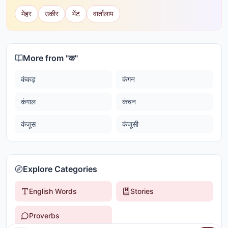
मेहर
उकीर
भेंट
वार्तालाप
More from "
क
"
कंकड़
कंगन
कंगाल
कंचन
कंजूस
कंजूसी
Explore Categories
English Words
Stories
Proverbs