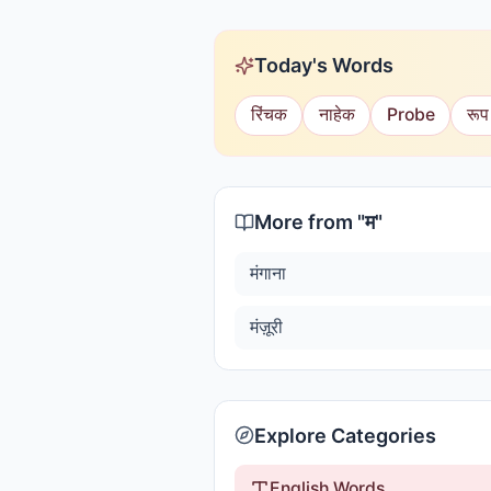
Today's Words
रिंचक
नाहेक
Probe
रूप
More from "
म
"
मंगाना
मंज़ूरी
Explore Categories
English Words