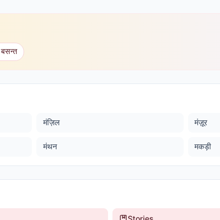
 बसन्त
मंज़िल
मंज़ूर
मंथन
मकड़ी
Stories