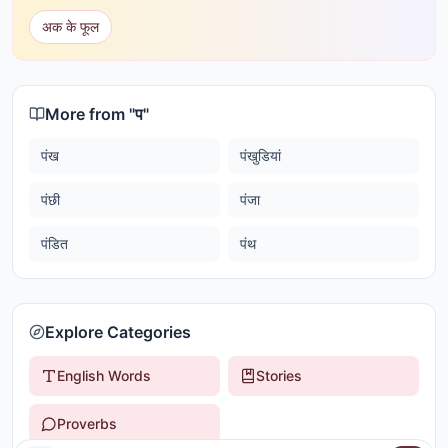
अक के फूल
More from "
प
"
पंख
पंखुडियां
पंछी
पंजा
पंडित
पंथ
Explore Categories
English Words
Stories
Proverbs