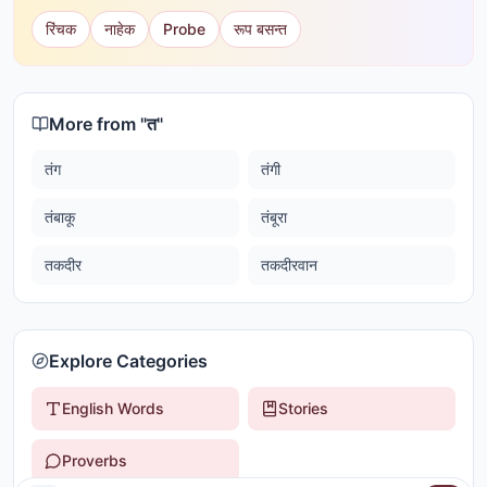
रिंचक
नाहेक
Probe
रूप बसन्त
More from "
त
"
तंग
तंगी
तंबाकू
तंबूरा
तकदीर
तकदीरवान
Explore Categories
English Words
Stories
Proverbs