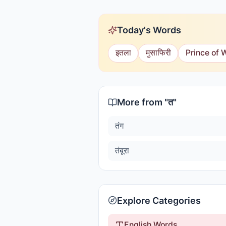
Today's Words
इतला
मुसाफिरी
Prince of 
More from "
त
"
तंग
तंबूरा
Explore Categories
English Words