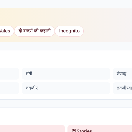
Wales
दो बन्दरों की कहानी
Incognito
तंगी
तंबाकू
तकदीर
तकदीरव
Stories