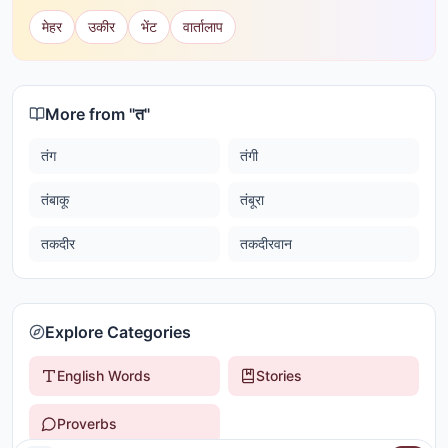
मेहर
उकीर
भेंट
वार्तालाप
More from "
त
"
तंग
तंगी
तंबाकू
तंबूरा
तकदीर
तकदीरवान
Explore Categories
English Words
Stories
Proverbs