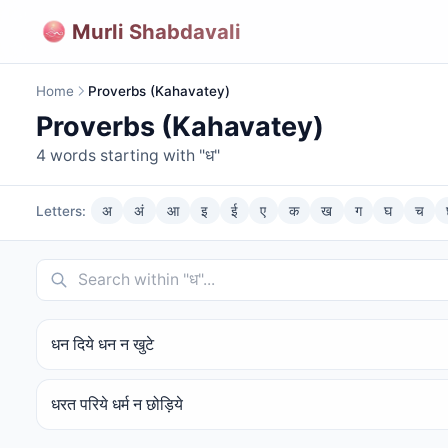
Murli Shabdavali
Home
Proverbs (Kahavatey)
Proverbs (Kahavatey)
4
words starting with "
ध
"
Letters:
अ
अं
आ
इ
ई
ए
क
ख
ग
घ
च
धन दिये धन न खुटे
धरत परिये धर्म न छोड़िये