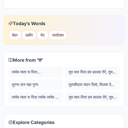
Today's Words
मेहर
उकीर
भेंट
वार्तालाप
More from "
त
"
त्वमेव माता च पिता...
तुम मात पिता हम बालक तेरे, तुमरी कृपा से सुख घनेरे
तुरन्त दान महा पुण्य
तुलसीदास चंदन घिसे, तिलक देत रघुवीर...
त्वमेव माता च पिता त्वमेव त्वमेव बंधुश्च सखा त्वमेव त्वमेव विद्या द्रविणम त्वमेव त्वमेव सर्वं मम देव देव
तुम मात-पिता हम बालक तेरे, तुमरी कृपा से सुख घनेरे
Explore Categories