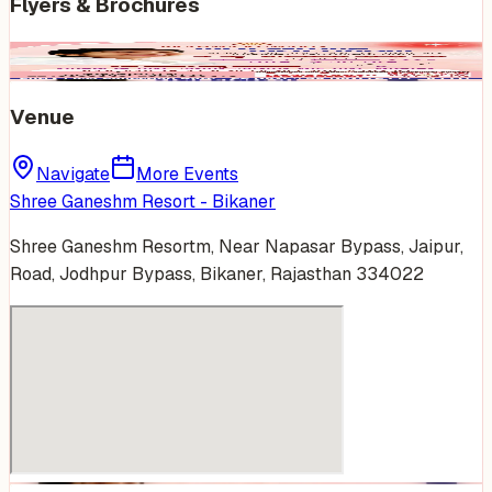
Flyers & Brochures
Venue
Navigate
More Events
Shree Ganeshm Resort - Bikaner
Shree Ganeshm Resortm, Near Napasar Bypass, Jaipur,
Road, Jodhpur Bypass, Bikaner, Rajasthan 334022