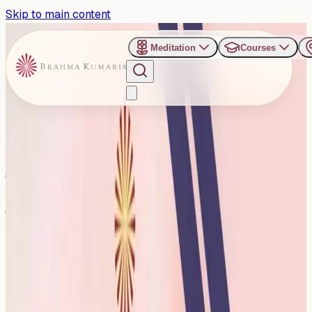
Skip to main content
Meditation
Courses
›
Shree Ganeshm Resort - Bikaner
Past Event
बीकानेर में जागृति का नया अध्याय:
ब्रह्माकुमारी शिवानी दीदी का आगमन
Sunday, December 14, 2025
Share
Add to Calendar