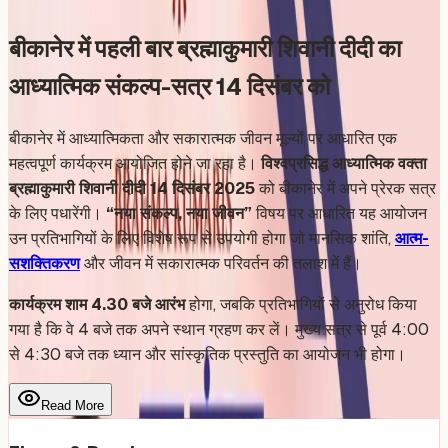
बीकानेर में पहली बार ब्रह्माकुमारी शिवानी दीदी का
आध्यात्मिक संकल्प-सत्र 14 दिसंबर को
बीकानेर में आध्यात्मिकता और सकारात्मक जीवन मूल्यों पर आधारित एक
महत्वपूर्ण कार्यक्रम आयोजित होने जा रहा है।
विश्वप्रसिद्ध आध्यात्मिक वक्ता
ब्रह्माकुमारी शिवानी दीदी 14 दिसंबर 2025
को बीकानेर में अपने प्रेरक सत्र
के लिए पधारेंगी।
“नया संकल्प, नया जीवन”
विषय पर आधारित यह आयोजन
उन प्रतिभागियों के लिए विशेष रूप से उपयोगी होगा जो मानसिक शांति,
आत्म-
सशक्तिकरण
और जीवन में सकारात्मक परिवर्तन की तलाश में हैं।
कार्यक्रम शाम 4.30 बजे आरंभ
होगा, जबकि प्रतिभागियों से अनुरोध किया
गया है कि वे 4 बजे तक अपने स्थान ग्रहण कर लें। मुख्य सत्र से पूर्व 4:00
से 4:30 बजे तक ध्यान और सांस्कृतिक प्रस्तुति का आयोजन भी होगा।
Read More