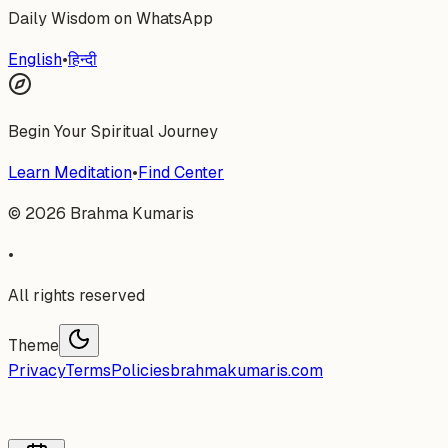
Daily Wisdom on WhatsApp
English
•
हिन्दी
Begin Your Spiritual Journey
Learn Meditation
•
Find Center
©
2026
Brahma Kumaris
•
All rights reserved
Theme
Privacy
Terms
Policies
brahmakumaris.com