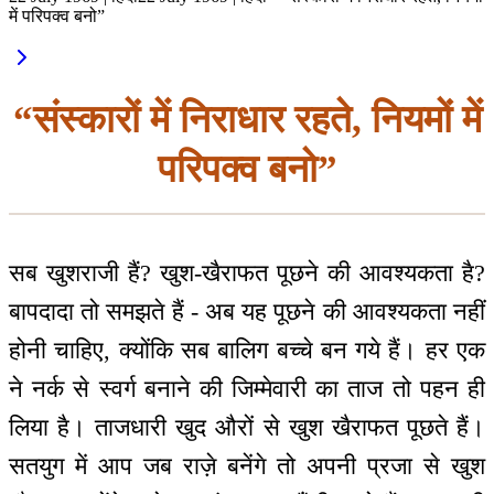
में परिपक्व बनो”
“संस्कारों में निराधार रहते, नियमों में
परिपक्व बनो”
सब खुशराजी हैं? खुश-खैराफत पूछने की आवश्यकता है?
बापदादा तो समझते हैं - अब यह पूछने की आवश्यकता नहीं
होनी चाहिए, क्योंकि सब बालिग बच्चे बन गये हैं। हर एक
ने नर्क से स्वर्ग बनाने की जिम्मेवारी का ताज तो पहन ही
लिया है। ताजधारी खुद औरों से खुश खैराफत पूछते हैं।
सतयुग में आप जब राज़े बनेंगे तो अपनी प्रजा से खुश