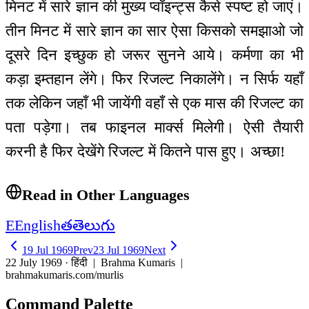
मिनट में सारे ज्ञान की मुख्य प्वॉइन्ट्स कैसे स्पष्ट हो जाएं।
तीन मिनट में सारे ज्ञान का सार ऐसा किसको समझाओ जो
दूसरे दिन इच्छुक हो जरूर सुनने आये। कर्मणा का भी
कड़ा इम्तहान लेंगे। फिर रिजल्ट निकालेंगे। न सिर्फ यहाँ
तक लेकिन जहाँ भी जायेंगी वहाँ से एक मास की रिजल्ट का
पता पड़ेगा। तब फाइनल मार्क्स मिलेगी। ऐसी तैयारी
करनी है फिर देखेंगे रिजल्ट में कितने पास हुए। अच्छा!
Read in Other Languages
E
English
త
తెలుగు
19 Jul 1969
Prev
23 Jul 1969
Next
22 July 1969 · हिंदी
| Brahma Kumaris |
brahmakumaris.com/murlis
Command Palette