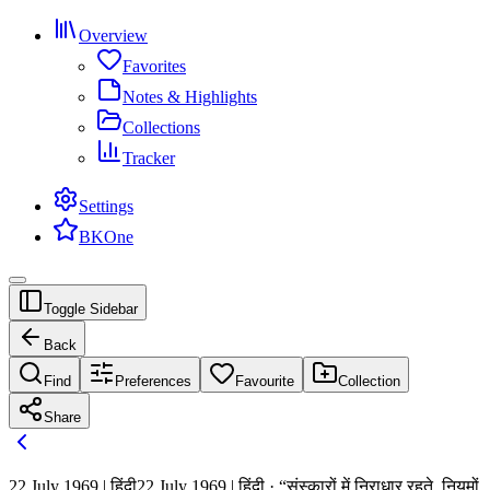
Overview
Favorites
Notes & Highlights
Collections
Tracker
Settings
BKOne
Toggle Sidebar
Back
Find
Preferences
Favourite
Collection
Share
22 July 1969 | हिंदी
22 July 1969 | हिंदी · “संस्कारों में निराधार रहते, नियमों