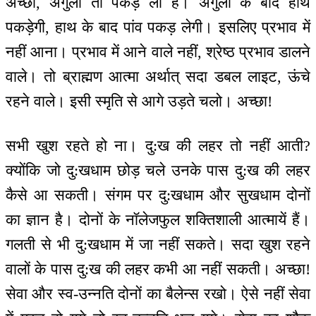
अच्छा, अंगुली तो पकड़ ली है। अंगुली के बाद हाथ
पकड़ेगी, हाथ के बाद पांव पकड़ लेगी। इसलिए प्रभाव में
नहीं आना। प्रभाव में आने वाले नहीं, श्रेष्ठ प्रभाव डालने
वाले। तो ब्राह्मण आत्मा अर्थात् सदा डबल लाइट, ऊंचे
रहने वाले। इसी स्मृति से आगे उड़ते चलो। अच्छा!
सभी खुश रहते हो ना। दु:ख की लहर तो नहीं आती?
क्योंकि जो दु:खधाम छोड़ चले उनके पास दु:ख की लहर
कैसे आ सकती। संगम पर दु:खधाम और सुखधाम दोनों
का ज्ञान है। दोनों के नॉलेजफुल शक्तिशाली आत्मायें हैं।
गलती से भी दु:खधाम में जा नहीं सकते। सदा खुश रहने
वालों के पास दु:ख की लहर कभी आ नहीं सकती। अच्छा!
सेवा और स्व-उन्नति दोनों का बैलेन्स रखो। ऐसे नहीं सेवा