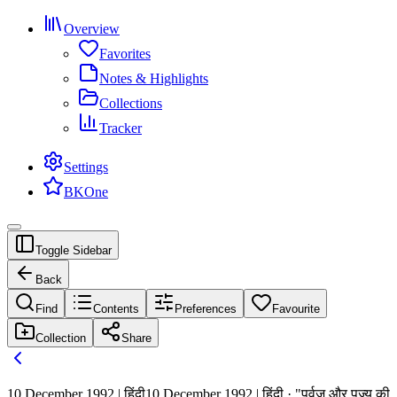
Overview
Favorites
Notes & Highlights
Collections
Tracker
Settings
BKOne
Toggle Sidebar
Back
Find
Contents
Preferences
Favourite
Collection
Share
10 December 1992 | हिंदी
10 December 1992 | हिंदी · "पूर्वज और पूज्य की