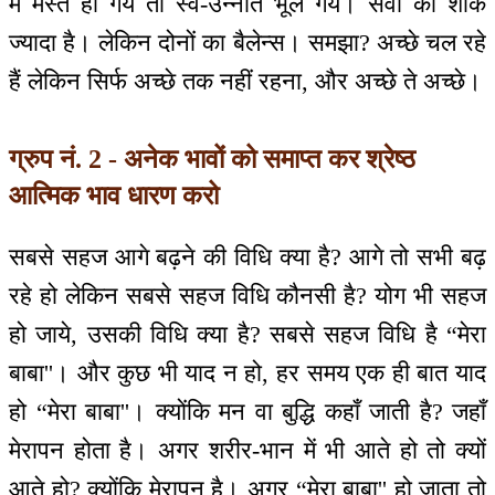
में मस्त हो गये तो स्व-उन्नति भूल गये। सेवा का शौक
ज्यादा है। लेकिन दोनों का बैलेन्स। समझा? अच्छे चल रहे
हैं लेकिन सिर्फ अच्छे तक नहीं रहना, और अच्छे ते अच्छे।
ग्रुप नं. 2 - अनेक भावों को समाप्त कर श्रेष्ठ
आत्मिक भाव धारण करो
सबसे सहज आगे बढ़ने की विधि क्या है? आगे तो सभी बढ़
रहे हो लेकिन सबसे सहज विधि कौनसी है? योग भी सहज
हो जाये, उसकी विधि क्या है? सबसे सहज विधि है “मेरा
बाबा''। और कुछ भी याद न हो, हर समय एक ही बात याद
हो “मेरा बाबा''। क्योंकि मन वा बुद्धि कहाँ जाती है? जहाँ
मेरापन होता है। अगर शरीर-भान में भी आते हो तो क्यों
आते हो? क्योंकि मेरापन है। अगर “मेरा बाबा'' हो जाता तो