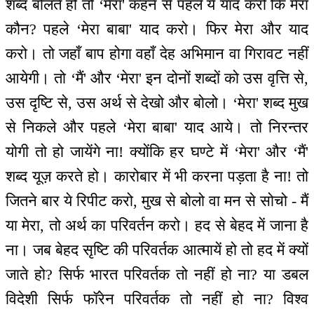
शब्द बोलते हो तो ‘मेरा' कहने से पहले ये याद करो कि मेरा
कौन? पहले ‘मेरा बाबा' याद करो। फिर मेरा और याद
करो। तो जहाँ बाप होगा वहाँ देह अभिमान वा गिरावट नहीं
आयेगी। तो ‘मैं' और ‘मेरा' इन दोनों शब्दों को उस वृत्ति से,
उस दृष्टि से, उस अर्थ से देखो और बोलो। ‘मेरा' शब्द मुख
से निकले और पहले ‘मेरा बाबा' याद आये। तो निरन्तर
योगी तो हो जायेंगे ना! क्योंकि हर घण्टे में ‘मेरा' और ‘मैं'
शब्द यूज़ करते हो। कारोबार में भी करना पड़ता है ना! तो
जितने बार ये रिपीट करो, मुख से बोलो वा मन से सोचो - मैं
या मेरा, तो अर्थ का परिवर्तन करो। हद से बेहद में जाना है
ना। जब बेहद सृष्टि की परिवर्तक आत्मायें हो तो हद में क्यों
जाते हो? सिर्फ भारत परिवर्तक तो नहीं हो ना? या डबल
विदेशी सिर्फ फॉरेन परिवर्तक तो नहीं हो ना? विश्व