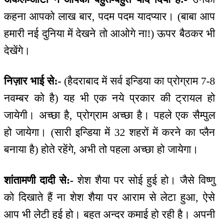
कहना आपको लाख बार, पदम पदम यादप्यार। (बाबा आप
हमारी नई दुनिया में देखने तो आओगे ना!) ऊपर बैठकर भी
देखेंगे।
निज़ार भाई से:-
(हैदराबाद में सर्व इन्डिया का प्रोग्राम 7-8
नवम्बर को है) यह भी एक नये प्रकार की ट्रायल हो
जायेगी। अच्छा है, प्रोग्राम अच्छा है। पहले एक सैम्पुल
हो जायेगा। (सारी इन्डिया में 32 शहरों में करने का प्लैन
बनाया है) होते रहेंगे, अभी तो पहला अच्छा हो जायेगा।
शांतामणी दादी से:-
शेश शैया पर सोई हुई हो। जैसे विष्णु
को दिखाते हैं ना शेश शैया पर आराम से लेटा हुआ, ऐसे
आप भी लेटी हुई हो। बहुत अन्दर कमाई हो रही है। अपनी