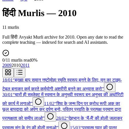
हिंदी
Murlis —
2010
11
murli
s
Full
हिंदी
Avyakt Murli archive for
2010
. Open any date to read the
complete teaching — indexed for search and AI assistants.
0
/
11
murlis read
0
%
2009
2010
2011
18/01
“ब्रह्मा बाप समान नष्टोमोहा स्मृति स्वरूप बनने के लिए, मन का टाइम-
टेबल बनाकर कर्म करते कर्मयोगी अशरीरी बनने का अभ्यास करो”
30/01
“चारों ही सब्जेक्ट में स्वमान के अनुभवी स्वरूप बन अनुभव की अथॉरिटी
को कार्य में लगाओ”
11/02
“शिव के जन्म दिन पर क्रोध रूपी अक का
फूल बापदादा को अर्पण कर दर्पण बनो, पवित्र प्रवृति के प्रत्यक्ष प्रमाण द्वारा
प्रत्यक्षता को समीप लाओ”
28/02
“देहभान के ‘मैं-मैं' की होली जलाकर
परमात्म संग के रंग की होली मनाओ”
15/03
“परमात्म प्यार की पात्र