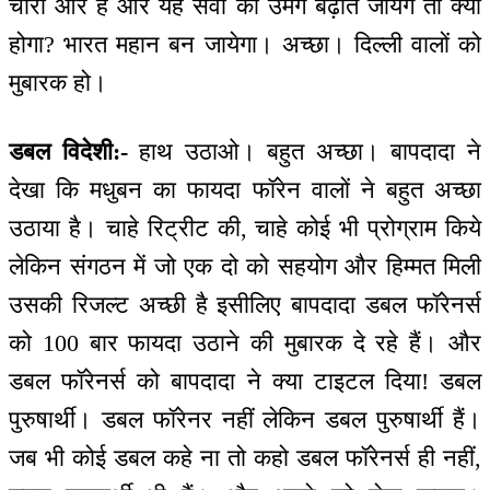
चारों ओर है और यह सेवा का उमंग बढ़ाते जायेंगे तो क्या
होगा? भारत महान बन जायेगा। अच्छा। दिल्ली वालों को
मुबारक हो।
डबल विदेशी:-
हाथ उठाओ। बहुत अच्छा। बापदादा ने
देखा कि मधुबन का फायदा फॉरेन वालों ने बहुत अच्छा
उठाया है। चाहे रिट्रीट की, चाहे कोई भी प्रोग्राम किये
लेकिन संगठन में जो एक दो को सहयोग और हिम्मत मिली
उसकी रिजल्ट अच्छी है इसीलिए बापदादा डबल फॉरेनर्स
को 100 बार फायदा उठाने की मुबारक दे रहे हैं। और
डबल फॉरेनर्स को बापदादा ने क्या टाइटल दिया! डबल
पुरुषार्थी। डबल फॉरेनर नहीं लेकिन डबल पुरुषार्थी हैं।
जब भी कोई डबल कहे ना तो कहो डबल फॉरेनर्स ही नहीं,