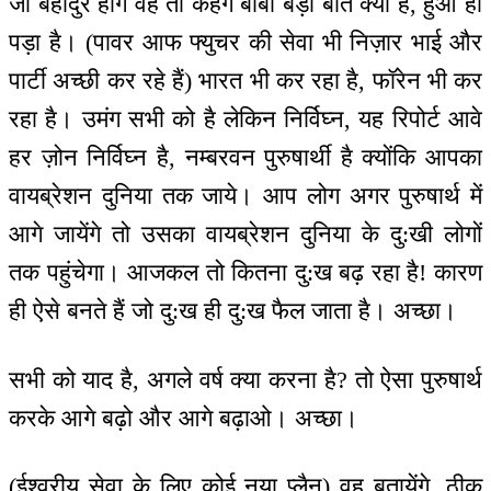
जो बहादुर होंगे वह तो कहेंगे बाबा बड़ी बात क्या है, हुआ ही
पड़ा है। (पावर आफ फ्युचर की सेवा भी निज़ार भाई और
पार्टी अच्छी कर रहे हैं) भारत भी कर रहा है, फॉरेन भी कर
रहा है। उमंग सभी को है लेकिन निर्विघ्न, यह रिपोर्ट आवे
हर ज़ोन निर्विघ्न है, नम्बरवन पुरुषार्थी है क्योंकि आपका
वायब्रेशन दुनिया तक जाये। आप लोग अगर पुरुषार्थ में
आगे जायेंगे तो उसका वायब्रेशन दुनिया के दु:खी लोगों
तक पहुंचेगा। आजकल तो कितना दु:ख बढ़ रहा है! कारण
ही ऐसे बनते हैं जो दु:ख ही दु:ख फैल जाता है। अच्छा।
सभी को याद है, अगले वर्ष क्या करना है? तो ऐसा पुरुषार्थ
करके आगे बढ़ो और आगे बढ़ाओ। अच्छा।
(ईश्वरीय सेवा के लिए कोई नया प्लैन) वह बतायेंगे, ठीक