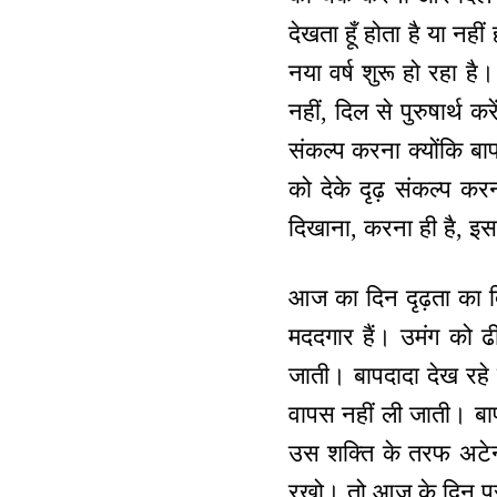
देखता हूँ होता है या नही
नया वर्ष शुरू हो रहा है
नहीं, दिल से पुरुषार्थ 
संकल्प करना क्योंकि बा
को देके दृढ़ संकल्प क
दिखाना, करना ही है, इस
आज का दिन दृढ़ता का दि
मददगार हैं। उमंग को ढ
जाती। बापदादा देख रहे ह
वापस नहीं ली जाती। बाप
उस शक्ति के तरफ अटेन्शन
रखो। तो आज के दिन पुरा