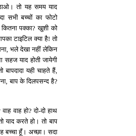
थ उठाओ। तो यह समय याद
ा सभी बच्चों का फोटो
? कितना पक्का? खुशी को
 आपका टाइटिल क्या है! तो
जाना, भले देखा नहीं लेकिन
उतना सहज याद होती जायेगी
 बापदादा यही चाहते हैं,
ा, बाप के दिलपसन्द है?
ो? वाह वाह हो? दो-दो हाथ
तो याद करते हो। तो बाप
ाह बच्चा हूँ। अच्छा। सदा