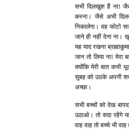
सभी दिलखुश हैं ना! ज
करना। जैसे अभी दिलख
निकालेगा। वह फोटो साध
जाने ही नहीं देना ना। ख
यह याद रखना ब्रह्माकुमार
जान तो लिया ना! मेरा बा
क्योंकि मेरी बात कभी भ
सुबह को उठके अपनी शक्
अच्छा।
सभी बच्चों को देख बापदा
उठाओ। तो सदा रहेंगे य
वाह वाह तो बच्चे भी वाह