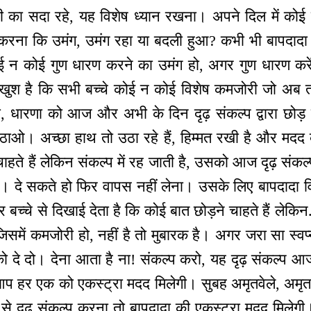
भी का सदा रहे, यह विशेष ध्यान रखना। अपने दिल में को
ना कि उमंग, उमंग रहा या बदली हुआ? कभी भी बापदादा यही
कोई न कोई गुण धारण करने का उमंग हो, अगर गुण धारण करे
 खुश है कि सभी बच्चे कोई न कोई विशेष कमजोरी जो अब
ो, धारणा को आज और अभी के दिन दृढ़ संकल्प द्वारा छोड
उठाओ। अच्छा हाथ तो उठा रहे हैं, हिम्मत रखी है और मदद
ाहते हैं लेकिन संकल्प में रह जाती है, उसको आज दृढ़ संकल
 दे सकते हो फिर वापस नहीं लेना। उसके लिए बापदादा वि
हर बच्चे से दिखाई देता है कि कोई बात छोड़ने चाहते हैं लेकिन..
समें कमजोरी हो, नहीं है तो मुबारक है। अगर जरा सा स्वप
प को दे दो। देना आता है ना! संकल्प करो, यह दृढ़ संकल्
ं आप हर एक को एकस्ट्रा मदद मिलेगी। सुबह अमृतवेले, अमृत
 दृढ़ संकल्प करना तो बापदादा की एकस्ट्रा मदद मिलेगी। 