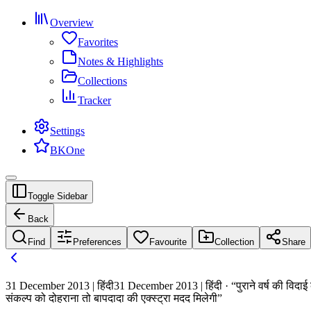
Overview
Favorites
Notes & Highlights
Collections
Tracker
Settings
BKOne
Toggle Sidebar
Back
Find
Preferences
Favourite
Collection
Share
31 December 2013 | हिंदी
31 December 2013 | हिंदी · “पुराने वर्ष की विदाई
संकल्प को दोहराना तो बापदादा की एक्स्ट्रा मदद मिलेगी”