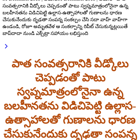
సంవత్సరానికి వీడ్కోలు చెప్పడంతో పాటు స్వప్నమాత్రంలోనైనా ఉన్న
బలహీనతను విడిచిపెట్టి ఉల్లాస-ఉత్సాహాలతో గుణాలను ధారణ
చేసుకునేందుకు దృఢతా సంపన్న సంకల్పం చేసి సదా వాహ్ వాహ్‌గా
ఉండండి, రోజూ అమృతవేళ ఆ సంకల్పాన్ని రిపీట్ చేసుకున్నట్లయితే
బాప్‌దాదా నుండి ఎక్స్‌ట్రా సహాయం లభిస్తుంది
పాత సంవత్సరానికి వీడ్కోలు
చెప్పడంతో పాటు
స్వప్నమాత్రంలోనైనా ఉన్న
బలహీనతను విడిచిపెట్టి ఉల్లాస-
ఉత్సాహాలతో గుణాలను ధారణ
చేసుకునేందుకు దృఢతా సంపన్న