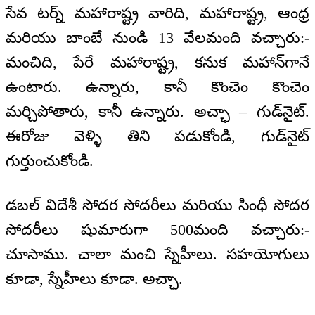
సేవ టర్న్ మహారాష్ట్ర వారిది, మహారాష్ట్ర, ఆంధ్ర
మరియు బాంబే నుండి 13 వేలమంది వచ్చారు:-
మంచిది, పేరే మహారాష్ట్ర, కనుక మహాన్‌గానే
ఉంటారు. ఉన్నారు, కానీ కొంచెం కొంచెం
మర్చిపోతారు, కానీ ఉన్నారు. అచ్ఛా – గుడ్‌నైట్.
ఈరోజు వెళ్ళి తిని పడుకోండి, గుడ్‌నైట్
గుర్తుంచుకోండి.
డబల్ విదేశీ సోదర సోదరీలు మరియు సింధీ సోదర
సోదరీలు షుమారుగా 500మంది వచ్చారు:-
చూసాము. చాలా మంచి స్నేహీలు. సహయోగులు
కూడా, స్నేహీలు కూడా. అచ్ఛా.