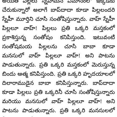
అయితే పిల్లలు స్నేహమనే విమానంలో ఇక్కడకు
చేరుకున్నారో అలాగే బాప్‌దాదా కూడా పిల్లలందరి
స్నేహీ మూర్తిని చూసి సంతోషిస్తున్నారు. వాహ్ స్నేహీ
పిల్లలూ వాహ్! పిల్లలు ప్రతి ఒక్కరి మస్తకంలో
ప్రకాశిస్తున్న సంతోషం కనిపిస్తుంది. ఇటువంటి
సంతోషమయ పిల్లలను చూసి బాబా కూడా
మనసులో వాహ్ పిల్లలూ వాహ్! అని పాటను
పాడుతున్నారు. ప్రతి ఒక్కరి మస్తకంలో మెరుస్తున్న
బిందు ఆత్మ కనిపిస్తుంది. ప్రతి ఒక్కరి హృదయాలలో
దిలారాముడైన బాబా కనిపిస్తున్నారు. బాప్‌దాదా
కూడా పిల్లలు ప్రతి ఒక్కరినీ చూసి సంతోషిస్తున్నారు
మరియు మనసులో వాహ్ పిల్లలూ వాహ్! అని
పాటను పాడుతున్నారు. ప్రతి ఒక్కరి మనసులలో