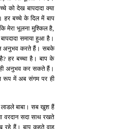
्चे को देख बापदादा क्या
 हर बच्चे के दिल में बाप
ि मेरा भूलना मुश्किल है,
ं बापदादा समाया हुआ है।
क्ष अनुभव करते हैं। सबके
 है? हर बच्चा है। बाप के
ें ही अनुभव कर सकते हैं।
्ष रूप में अब संगम पर ही
े लाडले बाबा। सब खुश हैं
 हुआ वरदान सदा साथ रखते
ेख रहे हैं। बाप कहते वाह