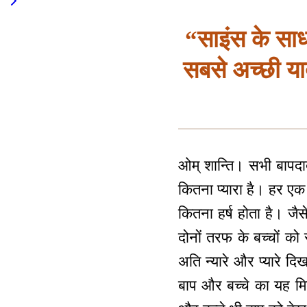
“साइंस के साध
सबसे अच्छी याद
ओम् शान्ति। सभी बापदादा
कितना प्यारा है। हर एक 
कितना हर्ष होता है। जैस
दोनों तरफ के बच्चों क
अति न्यारे और प्यारे दि
बाप और बच्चे का यह मि