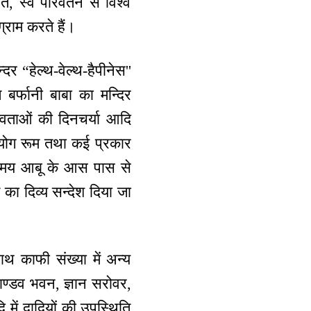
े, स्व परिवर्तन से विश्व
ग्राम करते हैं।
्दर “हेल्थ-वेल्थ-हैपीनेस''
बर्फानी बाबा का मन्दिर
ेवताओं की दिनचर्या आदि
ए योग रूम तथा कई प्रकार
े समय आबू के आस पास से
का दिव्य सन्देश दिया जा
थ काफी संख्या में अन्य
“पाण्डव भवन, ज्ञान सरोवर,
 में दादियों की उपस्थिति