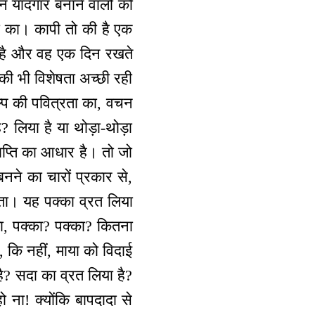
उन यादगार बनाने वालों को
ता का। कापी तो की है एक
त है और वह एक दिन रखते
 की भी विशेषता अच्छी रही
ल्प की पवित्रता का, वचन
ै? लिया है या थोड़ा-थोड़ा
राप्ति का आधार है। तो जो
बनने का चारों प्रकार से,
्रता। यह पक्का व्रत लिया
्का, पक्का? पक्का? कितना
ा, कि नहीं, माया को विदाई
है? सदा का व्रत लिया है?
ना! क्योंकि बापदादा से