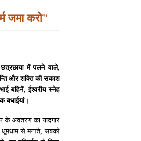
कर्म जमा करो"
छत्रछाया में पलने वाले,
शान्ति और शक्ति की सकाश
ाई बहिनें, ईश्वरीय स्नेह
दिक बधाईयां।
 बाप के अवतरण का यादगार
ूब धूमधाम से मनाते, सबको