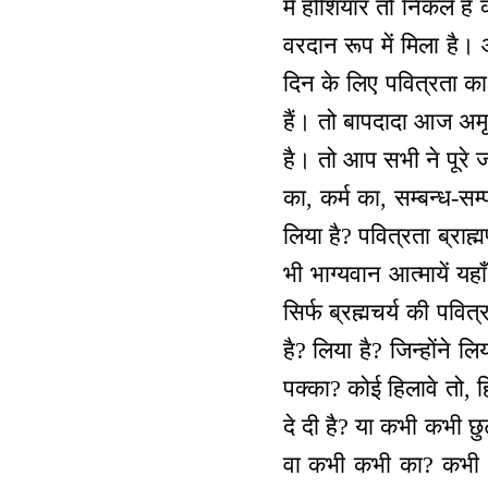
में होशियार तो निकले है
वरदान रूप में मिला है।
दिन के लिए पवित्रता क
हैं। तो बापदादा आज अमृत
है। तो आप सभी ने पूरे 
का, कर्म का, सम्बन्ध-सम्
लिया है? पवित्रता ब्राह
भी भाग्यवान आत्मायें यह
सिर्फ ब्रह्मचर्य की पवि
है? लिया है? जिन्होंने 
पक्का? कोई हिलावे तो, हि
दे दी है? या कभी कभी छु
वा कभी कभी का? कभी थो