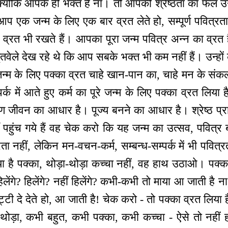
ं क्योंकि आपके ही भक्त हैं ना। तो आपकी श्रेष्ठता का फल 
 आप एक जन्म के लिए एक बार व्रत लेते हो, सम्पूर्ण पवित्र
ा व्रत भी रखते हैं। आपका पूरा जन्म पवित्र अन्न का व्र
वेले देख रहे थे कि आप सबके भक्त भी कम नहीं हैं। उन्हों
जन्म के लिए पक्का व्रत चाहे खान-पान का, चाहे मन के संक
पर्क में आते हुए कर्म का पूरे जन्म के लिए पक्का व्रत लिया ह
्मण जीवन का आधार है। पूज्य बनने का आधार है। श्रेष्ठ प्
ाँ पहुंच गये हैं वह चेक करो कि यह जन्म का उत्सव, पवित्र 
त्रता नहीं, लेकिन मन-वचन-कर्म, सम्बन्ध-सम्पर्क में भी पवित
लिया है पक्का, थोड़ा-थोड़ा कच्चा नहीं, वह हाथ उठाओ। पक
लेंगे? हिलेंगे? नहीं हिलेंगे? कभी-कभी तो माया आ जाती है न
ट्टी दे देते हो, आ जाती है! चेक करो - तो पक्का व्रत लिया 
ड़ा, कभी बहुत, कभी पक्का, कभी कच्चा - ऐसे तो नहीं हो 