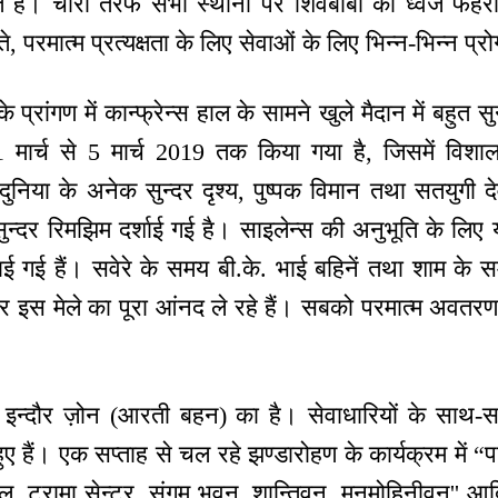
े हैं। चारों तरफ सभी स्थानों पर शिवबाबा का ध्वज फैहरात
े, परमात्म प्रत्यक्षता के लिए सेवाओं के लिए भिन्न-भिन्न प्रो
्रांगण में कान्फ्रेन्स हाल के सामने खुले मैदान में बहुत सुन
मार्च से 5 मार्च 2019 तक किया गया है, जिसमें विशाल 
ुनिया के अनेक सुन्दर दृश्य, पुष्पक विमान तथा सतयुगी द
 सुन्दर रिमझिम दर्शाई गई है। साइलेन्स की अनुभूति के लि
गाई गई हैं। सवेरे के समय बी.के. भाई बहिनें तथा शाम क
 इस मेले का पूरा आंनद ले रहे हैं। सबको परमात्म अवतरण 
 इन्दौर ज़ोन (आरती बहन) का है। सेवाधारियों के साथ-सा
 हुए हैं। एक सप्ताह से चल रहे झण्डारोहण के कार्यक्रम में 
टल, ट्रामा सेन्टर, संगम भवन, शान्तिवन, मनमोहिनीवन'' आदि