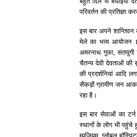
बहुत दिल से बधाईयां देत
परिवर्तन की प्रतिज्ञा करत
इस बार अपने शान्तिवन के प
मेले का भव्य आयोजन 1 
अमरनाथ गुफा, सतयुगी द
चैतन्य देवी देवताओं की
की प्रदर्शनियां आदि ल
सैकड़ों ग्रामीण जन आकर
रहा है।
इस बार सेवाओं का टर्न
स्थानों के लोग भी पहुंचे
म्यूजियम, ग्लोबल हॉस्पि