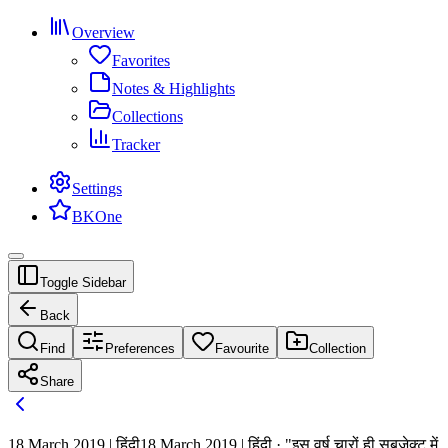
Overview
Favorites
Notes & Highlights
Collections
Tracker
Settings
BKOne
Toggle Sidebar
Back
Find
Preferences
Favourite
Collection
Share
18 March 2019 | हिंदी
18 March 2019 | हिंदी · "इस वर्ष चारों ही सबजेक्ट में