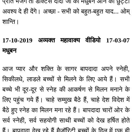
प्रति भेजेंगे तो डाक्टर्स दादी जी को मधुबन आने की छुट्टी
अवश्य दे ही देंगे। अच्छा - सभी को बहुत-बहुत याद... ओम्
शान्ति।
17-10-2019 अव्यक्त महावाक्य वीडियो 17-03-07
मधुबन
आज प्यार और शक्ति के सागर बापदादा अपने स्नेही,
सिकीलधे, लाडले बच्चों से मिलने के लिए आये हैं। सभी
बच्चे भी दूर-दूर से स्नेह की आकर्षण से मिलन मनाने के
लिए पहुंच गये हैं। चाहे सम्मुख बैठे हैं, चाहे देश विदेश में
बैठे हुए स्नेह का मिलन मना रहे हैं। बापदादा चारों ओर के
सर्व स्नेही, सर्व सहयोगी साथी बच्चों को देख हर्षित होते
हैं। बापदादा देख रहे हैं मैजॉरिटी बच्चों के दिल में एक ही