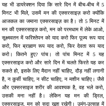
यह भी डायरेक्शन दिया कि सारे दिन में बीच-बीच में 5
मिनट भी मिले, उसमें मन की एक्सरसाइज़ करो क्योंकि
आजकल का जमाना एक्सरसाइज़ का है। तो 5 मिनट में
मन की एक्सरसाइज़ करो, मन को परमधाम में लेके आओ,
सूक्ष्मवतन में फरिश्तेपन को याद करो फिर पूज्य रूप याद
करो, फिर ब्राह्मण रूप याद करो, फिर देवता रूप याद
करो। कितने हुए? पांच। तो पांच मिनट में 5 यह
एक्सरसाइज करो और सारे दिन में चलते फिरते यह कर
सकते हो, इसके लिए मैदान नहीं चाहिए, दौड़ नहीं लगानी
है, न कुर्सी चाहिए, न सीट चाहिए, न मशीन चाहिए। जैसे
और एक्सरसाइज शरीर की आवश्यक है, वह भले करो,
उसकी मना नहीं है। लेकिन यह मन की ड्रिल,
एक्सरसाइज, मन को सदा खुश रखेगी। उमंग-उत्साह में