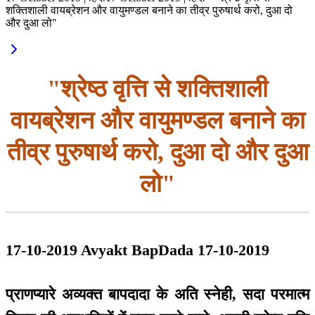
शक्तिशाली वायब्रेशन और वायुमण्डल बनाने का तीव्र पुरुषार्थ करो, दुआ दो
और दुआ लो"
"श्रेष्ठ वृत्ति से शक्तिशाली
वायब्रेशन और वायुमण्डल बनाने का
तीव्र पुरुषार्थ करो, दुआ दो और दुआ
लो"
17-10-2019 Avyakt BapDada 17-10-2019
प्राणप्यारे अव्यक्त बापदादा के अति स्नेही, सदा परमात्म