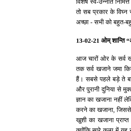
विशेष स्व-उन्नति निमित्
तो सब प्रकार के विघ्न
अच्छा - सभी को बहुत-बह
13-02-21 ओम् शान्ति “
आज चारों ओर के सर्व खज
तक सर्व खजाने जमा किये
हैं। सबसे पहले बड़े ते 
और पुरानी दुनिया से मुक
ज्ञान का खजाना नहीं ले
करने का खजाना, जिससे 
खुशी का खजाना प्राप्त
क्योंकि सारे कल्प में