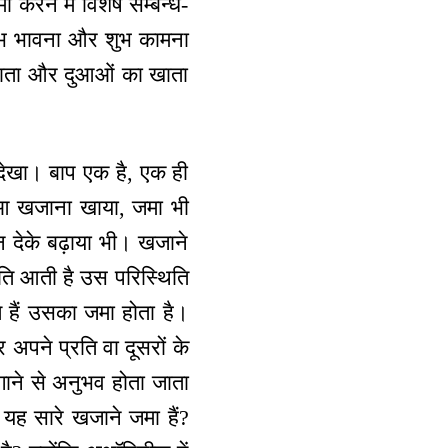
करने में विशेष सम्बन्ध-
ि शुभ भावना और शुभ कामना
ा खाता और दुआओं का खाता
र देखा। बाप एक है, एक ही
 हुआ खजाना खाया, जमा भी
न देके बढ़ाया भी। खजाने
िति आती है उस परिस्थिति
ते हैं उसका जमा होता है।
 अपने प्रति वा दूसरों के
ं लगाने से अनुभव होता जाता
यह सारे खजाने जमा हैं?