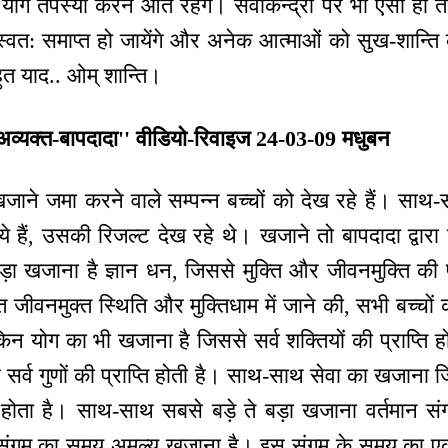
त योग तपस्या करने आते रहेंगे। सेवाकेन्द्रों पर भी ऐसी ह
 स्वत: समाप्त हो जायेंगे और अनेक आत्माओं को सुख-शान्त
ुत याद.. ओम् शान्ति।
अव्यक्त-बापदादा'' वीडियो-रिवाइज 24-03-09 मधुबन
ाने जमा करने वाले सम्पन्न बच्चों को देख रहे हैं। साथ-
 हैं, उसकी रिजल्ट देख रहे थे। खजाने तो बापदादा द्वारा ब
बड़ा खजाना है ज्ञान धन, जिससे मुक्ति और जीवनमुक्ति की प्र
्त जीवनमुक्त स्थिति और मुक्तिधाम में जाने की, सभी बच्चों क
किन योग का भी खजाना है जिससे सर्व शक्तियों की प्राप्ति
सर्व गुणों की प्राप्ति होती है। साथ-साथ सेवा का खजाना
 होता है। साथ-साथ सबसे बड़े ते बड़ा खजाना वर्तमान सं
 यह संगम का समय अमूल्य खजाना है। इस संगम के समय का