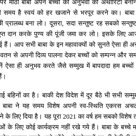
पर मीठा बाबा अपने बच्चों को अनुभवों की अथॉरिटी बनाने
यही समय है स्वयं को हर खजाने से भरपूर करने का। बाबा
अच्छी प्रालब्ध बना लो। दूसरा, सदा सन्तुष्ट रह सबको सन्त
्त दान करके पुण्य की पूंजी जमा कर लो। इसके लिए आज 
ाई हैं। आप सभी बाबा के इन महावाक्यों को सुनते ऐसा ही अन
वतन से अपनी दिव्य पालना देकर बच्चों को सम्पन्न और समान
ें ऐसा ही अनुभव करते जैसे सम्मुख में बापदादा हम बच्चो
ैं।
भाई बहिनों का है। बाकी देश विदेश में दूर बैठे भी सभी स
मीठे बाबा ने यह समय विशेष अपनी स्व-स्थिति एकरस अ
रने के लिए दिया है। यह पूरा 2021 का वर्ष हम सबको विशेष
ुओं के लिए कोई कार्यक्रम नहीं रखे गये हैं। बाबा के बच्चे 