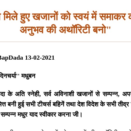
ा मिले हुए खजानों को स्वयं में समाकर 
अनुभव की अथॉरिटी बनो"
BapDada 13-02-2021
िनचर्या'' मधुबन
पदादा के अति स्नेही, सर्व अविनाशी खजानों से सम्पन्न, अ
िमित्त बनी हुई सभी टीचर्स बहिनें तथा देश विदेश के सभी तीव्र
ेह सम्पन्न मधुर याद स्वीकार करना जी।