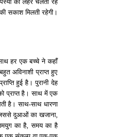
ी तपस्या की लहर चलती रहे
ि की सकाश मिलती रहेगी।
साथ हर एक बच्चे ने कहाँ
हुत अविनाशी प्राप्त हुए
ाप्ति हुई है। पुरानी देह
ो प्राप्त है। साथ में एक
 होती है। साथ-साथ धारणा
 जिससे दुआओं का खजाना,
गमयुग का है, समय का है
 एक एक संकल्प वा एक-एक