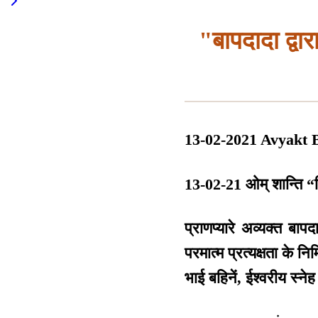
"बापदादा द्वार
13-02-2021 Avyakt 
13-02-21 ओम् शान्ति “द
प्राणप्यारे अव्यक्त बा
परमात्म प्रत्यक्षता के न
भाई बहिनें, ईश्वरीय स्न