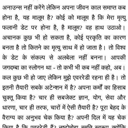
अनाउन्स नहीं करेंगे लेकिन अपना जीवन काल समाप्त कब
होना है, यह मालूम है? कोई को मालूम है कि मेरा मृत्यु
फलानी डेट पर होना है, है मालूम? वह हाथ उठाओ।
अचानक कुछ भी हो सकता है, कोई प्रकृति का कारण
बनता है तो कितने का मृत्यु साथ में हो जाता है। तो विश्व
के डेट के संकल्प से अलबेला नहीं बनना। आपकी
जगदम्बा का स्लोगन था - तो कभी भी कब नहीं कहो, अब।
कल कुछ भी हो जाए लेकिन मुझे एवररेडी रहना ही है। तो
इतनी तैयारी सबके अटेन्शन में है? अपना कर्मों का हिसाब
चुक्तू किया है? चार ही सबजेक्ट ज्ञान, योग, सेवा और
धारणा, चार ही तरफ, चारों में ऐसी तैयारी है? पूरा बेहद के
वैराग्य का अनुभव चेक किया है? अपनी दिल में यह चेक
किया है कि एवररेडी हैं? नष्टोमोहा स्मृति स्वरूप क्योंकि