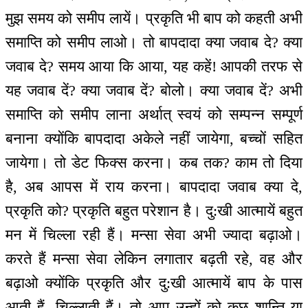
मुझ समय को समीप लायें। प्रकृति भी बाप को कहती अभी
समाप्ति को समीप लाओ। तो बापदादा क्या जवाब दे? क्या
जवाब दे? समय आया कि आया, यह कहें! आपकी तरफ से
यह जवाब दें? क्या जवाब दें? बोलो। क्या जवाब दें? अभी
समाप्ति को समीप लाना अर्थात् स्वयं को सम्पन्न सम्पूर्ण
बनाना क्योंकि बापदादा अकेले नहीं जायेगा, बच्चों सहित
जायेगा। तो डेट फिक्स करना। कब तक? काम तो दिया
है, अब आपस में राय करना। बापदादा जवाब क्या दे,
प्रकृति को? प्रकृति बहुत परेशान है। दु:खी आत्मायें बहुत
मन में चिल्ला रही हैं। मन्सा सेवा अभी ज्यादा बढ़ाओ।
करते हैं मन्सा सेवा लेकिन लगातार बढ़ती रहे, वह और
बढ़ाओ क्योंकि प्रकृति और दु:खी आत्मायें बाप के पास
आती हैं, चिल्लाती हैं। तो आप उन्हों को कुछ शान्ति या