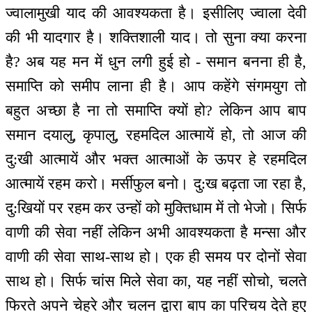
ज्वालामुखी याद की आवश्यकता है। इसीलिए ज्वाला देवी
की भी यादगार है। शक्तिशाली याद। तो सुना क्या करना
है? अब यह मन में धुन लगी हुई हो - समान बनना ही है,
समाप्ति को समीप लाना ही है। आप कहेंगे संगमयुग तो
बहुत अच्छा है ना तो समाप्ति क्यों हो? लेकिन आप बाप
समान दयालु, कृपालु, रहमदिल आत्मायें हो, तो आज की
दु:खी आत्मायें और भक्त आत्माओं के ऊपर हे रहमदिल
आत्मायें रहम करो। मर्सीफुल बनो। दु:ख बढ़ता जा रहा है,
दु:खियों पर रहम कर उन्हों को मुक्तिधाम में तो भेजो। सिर्फ
वाणी की सेवा नहीं लेकिन अभी आवश्यकता है मन्सा और
वाणी की सेवा साथ-साथ हो। एक ही समय पर दोनों सेवा
साथ हो। सिर्फ चांस मिले सेवा का, यह नहीं सोचो, चलते
फिरते अपने चेहरे और चलन द्वारा बाप का परिचय देते हुए