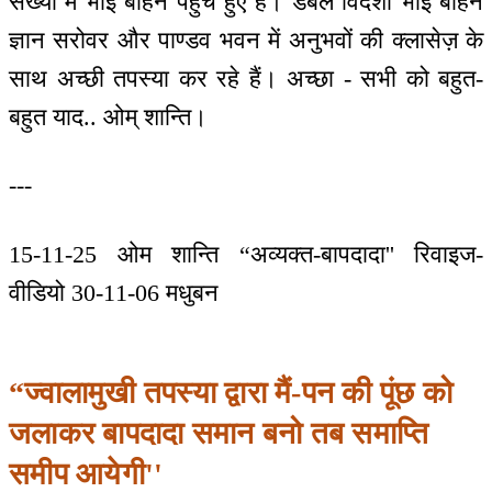
संख्या में भाई बहिनें पहुंचे हुए हैं। डबल विदेशी भाई बहिनें
ज्ञान सरोवर और पाण्डव भवन में अनुभवों की क्लासेज़ के
साथ अच्छी तपस्या कर रहे हैं। अच्छा - सभी को बहुत-
बहुत याद.. ओम् शान्ति।
---
15-11-25 ओम शान्ति “अव्यक्त-बापदादा'' रिवाइज-
वीडियो 30-11-06 मधुबन
“ज्वालामुखी तपस्या द्वारा मैं-पन की पूंछ को
जलाकर बापदादा समान बनो तब समाप्ति
समीप आयेगी''