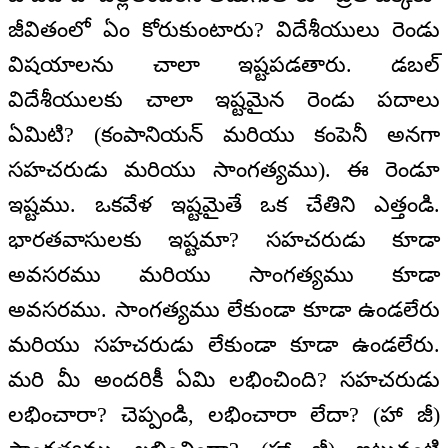
జీవితంలో ఏం కోరుకుంటారు? విదేశీయులు రెండు
విషయాలను చాలా ఇష్టపడతారు. డబల్
విదేశీయులకు చాలా ఇష్టమైన రెండు పదాలు
ఏమిటి? (కంపానియన్ మరియు కంపెనీ అనగా
సహచరుడు మరియు సాంగత్యము). ఈ రెండూ
ఇష్టము. ఒకవేళ ఇష్టమైతే ఒక చేతిని ఎత్తండి.
భారతవాసులకు ఇష్టమా? సహచరుడు కూడా
అవసరము మరియు సాంగత్యము కూడా
అవసరము. సాంగత్యము లేకుండా కూడా ఉండలేరు
మరియు సహచరుడు లేకుండా కూడా ఉండలేరు.
మరి మీ అందరికీ ఏమి లభించింది? సహచరుడు
లభించారా? చెప్పండి, లభించారా లేదా? (హా జీ)