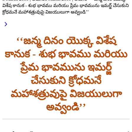
విశేష కానుక - శుభ భావము మరియు ప్రేమ భావమును ఇమర్జ్ చేసుకుని
క్రోధమనే మహాశత్రువుపై విజయులుగా అవ్వండి’’
‘‘జన్మ దినం యొక్క విశేష
కానుక - శుభ భావము మరియు
ప్రేమ భావమును ఇమర్జ్
చేసుకుని క్రోధమనే
మహాశత్రువుపై విజయులుగా
అవ్వండి’’