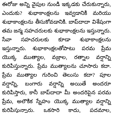
ఈరోజు అన్ని వైపుల నుండి ఇక్కడకు చేరుకున్నారు,
ఎందుకు? శుభాకాంక్షలను ఇవ్వడానికి మరియు
శుభాకాంక్షలను తీసుకోవడానికి. బాప్‌‌దాదా విశేషంగా
తమ జన్మ సహచరులకు శుభాకాంక్షలను ఇస్తున్నారు.
సేవా సహచరులకు కూడా శుభాకాంక్షలను
ఇస్తున్నారు. శుభాకాంక్షలతోపాటు పరమ ప్రేమ
యొక్క ముత్యాల, వజ్రాల, రత్నాల వర్షాన్ని
కురిపిస్తున్నారు. ప్రేమ ముత్యాలను చూసారు కదా.
ప్రేమ ముత్యాల గురించి తెలుసు కదా? పూల
వర్షాన్ని, బంగారు వర్షాన్ని అయితే అందరూ
కురిపిస్తారు, కానీ బాప్‌‌దాదా మీ అందరిపైన పరమ
ప్రేమ, అలౌకిక స్నేహం యొక్క ముత్యాల వర్షాన్ని
కురిపిస్తున్నారు. ఒకసారి కాదు, పదమాల,