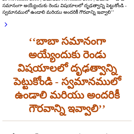
సమానంగా అయ్యేందుకు రెండు విషయాలలో దృఢత్వాన్ని పెట్టుకోండి -
స్వమానములో ఉండాలి మరియు అందరికీ గౌరవాన్ని ఇవ్వాలి’’
‘‘బాబా సమానంగా
అయ్యేందుకు రెండు
విషయాలలో దృఢత్వాన్ని
పెట్టుకోండి - స్వమానములో
ఉండాలి మరియు అందరికీ
గౌరవాన్ని ఇవ్వాలి’’