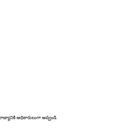
 రాజ్యానికి అధికారులుగా అవ్వండి