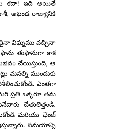
దు కదా! ఇది అయితే
శీ, అఖండ రాజ్యానికి
ఏదైనా విఘ్నము వచ్చినా
ుఫాను తుఫానుగా కాక
భవం చేయిస్తుంది, ఆ
లు మనల్ని ముందుకు
ిశీలించుకోండి. ఎంతగా
 మరి ప్రతి ఒక్కరూ తమ
నేవారు చేతులెత్తండి.
సుకోండి మరియు ఛేంజ్‌
తున్నారు. సమయాన్ని