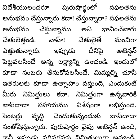
విదేశీయులందరూ పురుషార్థంలో సఫలతను
అనుభవం చేస్తున్నారు కదా! చేస్తున్నారా? సఫలతను
అనుభవం చేస్తున్నాము అని భావించేవారు
చేతులెత్తండి. వాహ్! చేతులైతే మంచిగా
ఎత్తుతున్నారు. ఇప్పుడు దీనిపై అటెన్షన్
పెట్టవలసిందే అన్న లక్ష్యాన్ని ఉంచండి. ఇందులో
కూడా నంబరు తీసుకోవలసిందే. మిమ్మల్ని చూసి
ఇతరులకు కూడా ఉత్సాహం వస్తుంది, ఎందుకంటే
మీరు నిమిత్తులు కదా. నిమిత్తంగా ఉన్నవారికి
బాప్‌దాదా సహాయము విశేషంగా లభిస్తుంది.
సెంటర్లు వృద్ధి చెందుతున్నందుకు బాప్‌దాదా
సంతోషిస్తున్నారు. పురుషార్థం వైపు అటెన్షన్ ఉంది,
కానీ ఇప్పుడు పరివర్తనకు నిమిత్తులుగా అవ్వండి,