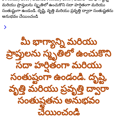
మరియు ప్రాప్తులను స్మృతిలో ఉంచుకొని సదా హర్షితంగా మరియు
సంతుష్టంగా ఉండండి. దృష్టి, వృత్తి మరియు ప్రవృత్తి ద్వారా సంతుష్టతను
అనుభవం చేయించండి
మీ భాగ్యాన్ని మరియు
ప్రాప్తులను స్మృతిలో ఉంచుకొని
సదా హర్షితంగా మరియు
సంతుష్టంగా ఉండండి. దృష్టి,
వృత్తి మరియు ప్రవృత్తి ద్వారా
సంతుష్టతను అనుభవం
చేయించండి