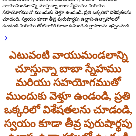
వాయుమండలాన్ని చూస్తున్నా బాబా స్నేహము మరియు
సహయోగముతో ముందుకు వెళ్తూ ఉండండి, ప్రతి ఒక్కరిలో విశేషతలను
చూడండి, స్వయం కూడా తీవ్ర పురుషార్థపు ఉల్లాస-ఉత్సాహాలలో
ఉండండి మరియు తోటివారికి కూడా ఉమంగ-ఉల్లాసాలను ఇప్పించండి
ఎటువంటి వాయుమండలాన్ని
చూస్తున్నా బాబా స్నేహము
మరియు సహయోగముతో
ముందుకు వెళ్తూ ఉండండి, ప్రతి
ఒక్కరిలో విశేషతలను చూడండి,
స్వయం కూడా తీవ్ర పురుషార్థపు