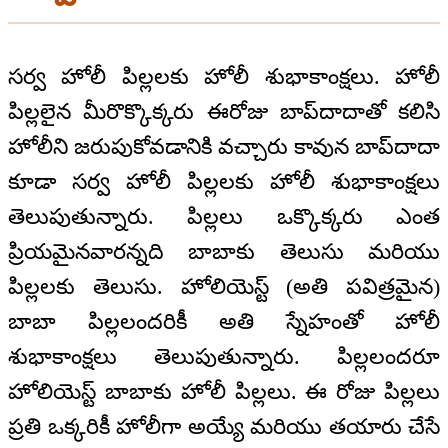
సర్వ హోలీ పిల్లలకు హోలీ శుభాకాంక్షలు. హోలీ
పిల్లలైన మీరొక్కొక్కరు ఈరోజు బాప్‍దాదాతో కలిసి
హోలీని జరుపుకోవడానికి వచ్చారు కావున బాప్‍దాదా
కూడా సర్వ హోలీ పిల్లలకు హోలీ శుభాకాంక్షలు
తెలుపుతున్నారు. పిల్లలు ఒక్కొక్కరు ఎంత
ప్రియమైనవారన్నది బాబాకు తెలుసు మరియు
పిల్లలకు తెలుసు. హోలియెస్ట్ (అతి పవిత్రమైన)
బాబా పిల్లలందరికీ అతి స్నేహంతో హోలీ
శుభాకాంక్షలు తెలుపుతున్నారు. పిల్లలందరూ
హోలియెస్ట్ బాబాకు హోలీ పిల్లలు. ఈ రోజు పిల్లలు
ప్రతి ఒక్కరికీ హోలీగా అయ్యే మరియు తయారు చేసే