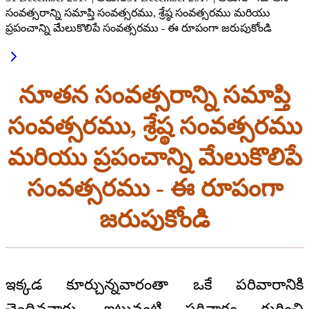
సంవత్సరాన్ని సమాప్తి సంవత్సరము, శ్రేష్ఠ సంవత్సరము మరియు
ప్రపంచాన్ని మేలుకొలిపే సంవత్సరము - ఈ రూపంగా జరుపుకోండి
నూతన సంవత్సరాన్ని సమాప్తి
సంవత్సరము, శ్రేష్ఠ సంవత్సరము
మరియు ప్రపంచాన్ని మేలుకొలిపే
సంవత్సరము - ఈ రూపంగా
జరుపుకోండి
ఇక్కడ కూర్చున్నవారంతా ఒకే పరివారానికి
చెందినవారు. ఇటువంటి పరివారం గురించి