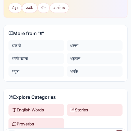
मेहर
उकीर
भेंट
वार्तालाप
More from "
ध
"
धक से
धक्का
धक्के खाना
धड़कन
धतूरा
धनके
Explore Categories
English Words
Stories
Proverbs