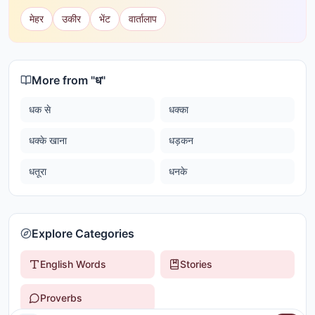
मेहर
उकीर
भेंट
वार्तालाप
More from "
ध
"
धक से
धक्का
धक्के खाना
धड़कन
धतूरा
धनके
Explore Categories
English Words
Stories
Proverbs