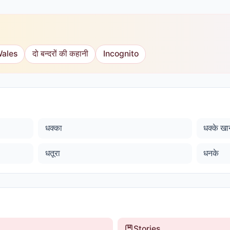
Wales
दो बन्दरों की कहानी
Incognito
धक्का
धक्के खा
धतूरा
धनके
Stories