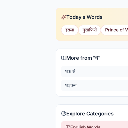
Today's Words
इतला
मुसाफिरी
Prince of 
More from "
ध
"
धक से
धड़कन
Explore Categories
English Words