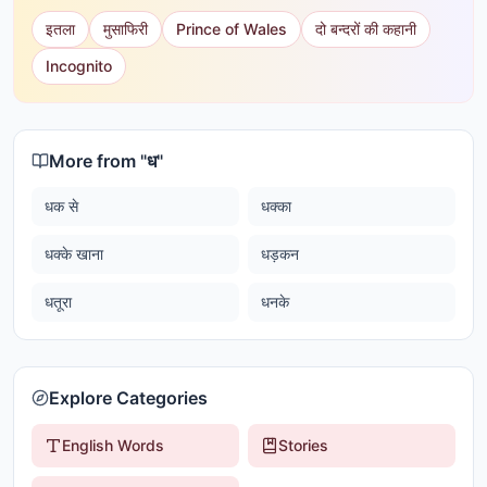
इतला
मुसाफिरी
Prince of Wales
दो बन्दरों की कहानी
Incognito
More from "
ध
"
धक से
धक्का
धक्के खाना
धड़कन
धतूरा
धनके
Explore Categories
English Words
Stories