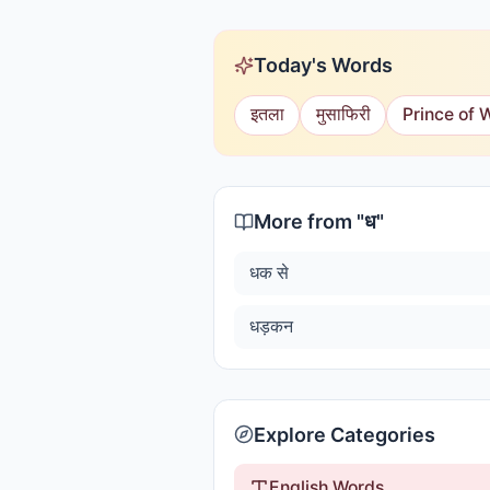
Today's Words
इतला
मुसाफिरी
Prince of 
More from "
ध
"
धक से
धड़कन
Explore Categories
English Words