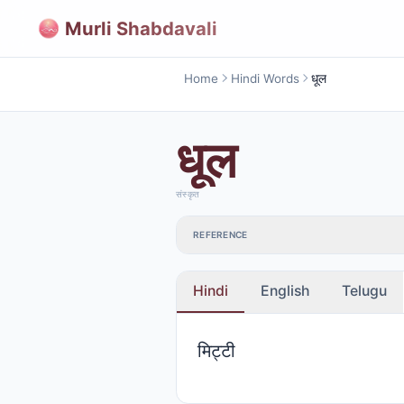
Murli Shabdavali
Home
Hindi Words
धूल
धूल
संस्कृत
REFERENCE
Hindi
English
Telugu
मिट्टी