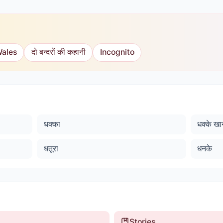
Wales
दो बन्दरों की कहानी
Incognito
धक्का
धक्के खा
धतूरा
धनके
Stories