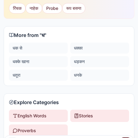
रिंचक
नाहेक
Probe
रूप बसन्त
More from "
ध
"
धक से
धक्का
धक्के खाना
धड़कन
धतूरा
धनके
Explore Categories
English Words
Stories
Proverbs