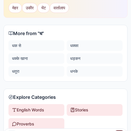
मेहर
उकीर
भेंट
वार्तालाप
More from "
ध
"
धक से
धक्का
धक्के खाना
धड़कन
धतूरा
धनके
Explore Categories
English Words
Stories
Proverbs