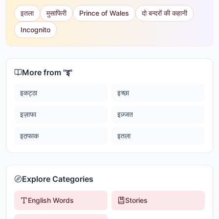
इतला
मुसाफिरी
Prince of Wales
दो बन्दरों की कहानी
Incognito
More from "
इ
"
इकट्ठा
इच्छा
इज़ाफा
इज़्जत
इत़फाक
इतला
Explore Categories
English Words
Stories