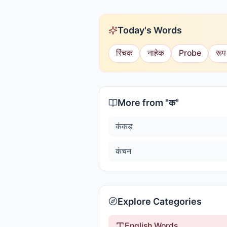
Today's Words
रिंचक
नाहेक
Probe
रूप
More from "
क
"
कंकड़
कंचन
Explore Categories
English Words