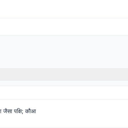
 जैसा पक्षि; कौआ