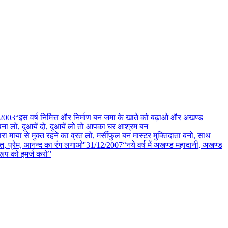
2003
“इस वर्ष निमित्त और निर्माण बन जमा के खाते को बढ़ाओ और अखण्ड
पना लो, दुआयें दो, दुआयें लो तो आपका घर आश्रम बन
रा माया से मुक्त रहने का व्रत लो, मर्सीफुल बन मास्टर मुक्तिदाता बनो, साथ
ति, प्रेम, आनन्द का रंग लगाओ''
31/12
/
2007
“नये वर्ष में अखण्ड महादानी, अखण्ड
वरूप को इमर्ज करो”