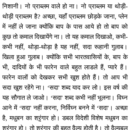
निशानी। नो प्राब्लम वाले हो ना। नो प्राब्लम या थोड़ी-
थोड़ी प्राब्लम है? अच्छा, यहाँ प्राब्लम छोड़के जाना, प्लेन
में नहीं ले जाना क्योंकि बाप के पास आये हो तो बाप को
कुछ तो कमाल दिखायेंगे ना। तो यह कमाल दिखाओ, कभी-
कभी नहीं, थोड़ा-थोड़ा है यह नहीं, सदा रूहानी गुलाब।
खिला हुआ गुलाब। क्योंकि सभी भारतवासियों के, बाप के
भी, दादियों के भी फारेन वाले बहुत लाडले हैं, प्यारे हैं।
फारेन वालों को देखकर सभी खुश होते हैं। तो आप भी
सदा खुश रहेंगे ना। ‘सदा' शब्द याद कर लो। इस वर्ष की
यह सौगात ले जाओ। ‘सदा' शब्द कभी नहीं भूलना। विघ्न
आने में ‘सदा' नहीं करना, निर्विघ्न बनने में ‘सदा'। अच्छा
है, मधुबन का श्रृंगार हो। डबल विदेशी विशेष मधुबन का
श्रृंगार हो। तो श्रृंगार की बहुत वैल्यु होती है। तो वैल्युबुल